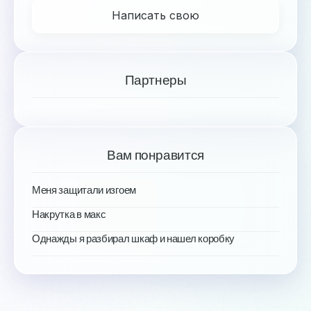
Написать свою
Партнеры
Вам понравится
Меня защитали изгоем
Накрутка в макс
Однажды я разбирал шкаф и нашел коробку