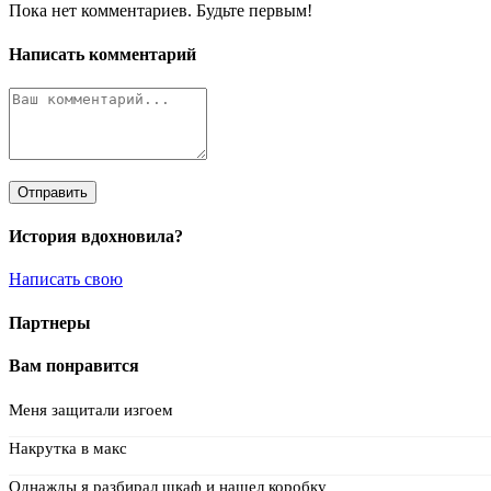
Пока нет комментариев. Будьте первым!
Написать комментарий
Отправить
История вдохновила?
Написать свою
Партнеры
Вам понравится
Меня защитали изгоем
Накрутка в макс
Однажды я разбирал шкаф и нашел коробку