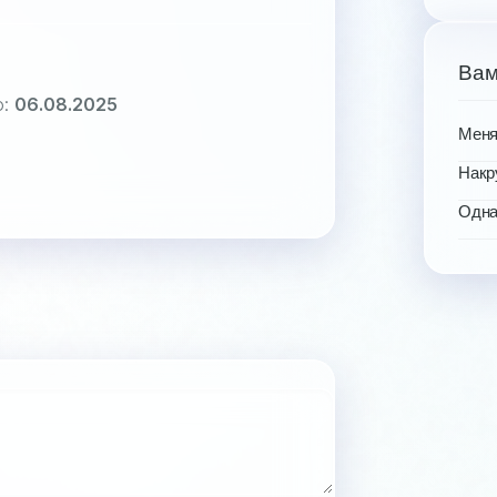
Вам
о:
06.08.2025
Меня
Накр
Одна