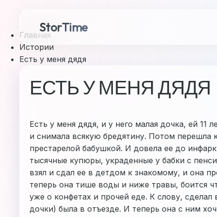
StorTime
Главная
Истории
Есть у меня дядя
ЕСТЬ У МЕНЯ ДЯДЯ
Есть у меня дядя, и у него малая дочка, ей 11
и снимала всякую бредятину. Потом перешла к
престарелой бабушкой. И довела ее до инфаркт
тысячные купюры, украденные у бабки с пенси
взял и сдал ее в детдом к знакомому, и она пр
теперь она тише воды и ниже травы, боится чт
уже о конфетах и прочей еде. К слову, сделал 
дочки) была в отъезде. И теперь она с ним хоч