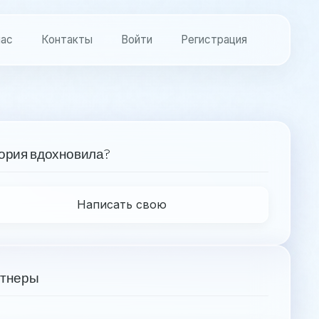
нас
Контакты
Войти
Регистрация
ория вдохновила?
Написать свою
тнеры