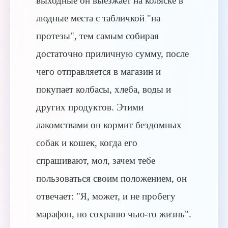
выходные он выезжает на коляске в
людные места с табличкой "на
протезы", тем самым собирая
достаточно приличную сумму, после
чего отправляется в магазин и
покупает колбасы, хлеба, воды и
других продуктов. Этими
лакомствами он кормит бездомных
собак и кошек, когда его
спрашивают, мол, зачем тебе
пользоваться своим положением, он
отвечает: "Я, может, и не пробегу
марафон, но сохраню чью-то жизнь".