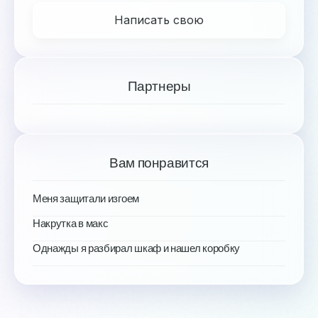
Написать свою
Партнеры
Вам понравится
Меня защитали изгоем
Накрутка в макс
Однажды я разбирал шкаф и нашел коробку