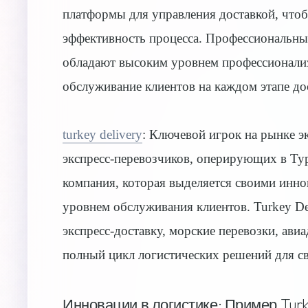
платформы для управления доставкой, что
эффективность процесса. Профессиональны
обладают высоким уровнем профессионализм
обслуживание клиентов на каждом этапе до
turkey delivery
: Ключевой игрок на рынке 
экспресс-перевозчиков, оперирующих в Тур
компания, которая выделяется своими инн
уровнем обслуживания клиентов. Turkey De
экспресс-доставку, морские перевозки, ави
полный цикл логистических решений для св
Инновации в логистике: Пример Turk