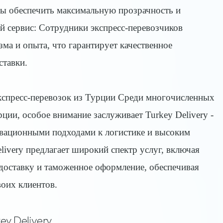
бы обеспечить максимальную прозрачность и
й сервис: Сотрудники экспресс-перевозчиков
а и опыта, что гарантирует качественное
ставки.
экспресс-перевозок из Турции Среди многочисленных
ции, особое внимание заслуживает Turkey Delivery -
овационными подходами к логистике и высоким
livery предлагает широкий спектр услуг, включая
адоставку и таможенное оформление, обеспечивая
оих клиентов.
ey Delivery