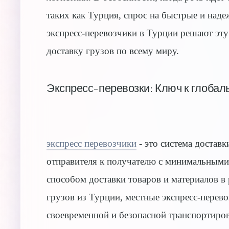
таких как Турция, спрос на быстрые и наде
экспресс-перевозчики в Турции решают эту
доставку грузов по всему миру.
Экспресс-перевозки: Ключ к глобал
экспресс перевозчики
- это система доставк
отправителя к получателю с минимальным
способом доставки товаров и материалов в 
грузов из Турции, местные экспресс-перев
своевременной и безопасной транспортиро