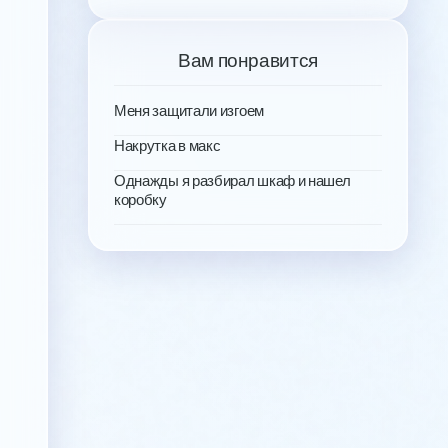
Вам понравится
Меня защитали изгоем
Накрутка в макс
Однажды я разбирал шкаф и нашел
коробку