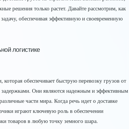
жные решения только растет. Давайте рассмотрим, как
 задачу, обеспечивая эффективную и своевременную
ьной логистике
и, которая обеспечивает быструю перевозку грузов от
и задержками. Они являются надежным и эффективным
различные части мира. Когда речь идет о доставке
озчики играют ключевую роль в обеспечении
вки товаров в любую точку земного шара.