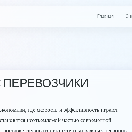
Главная
О 
 ПЕРЕВОЗЧИКИ
кономики, где скорость и эффективность играют
 становятся неотъемлемой частью современной
 о доставке грузов из стратегически важных регионов,