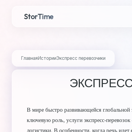
StorTime
Главная
Истории
Экспресс перевозчики
ЭКСПРЕСС
В мире быстро развивающейся глобальной э
ключевую роль, услуги экспресс-перевозок
логистики. В особенности, когда речь идет