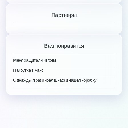
Партнеры
Вам понравится
Меня защитали изгоем
Накрутка в макс
Однажды я разбирал шкаф и нашел коробку