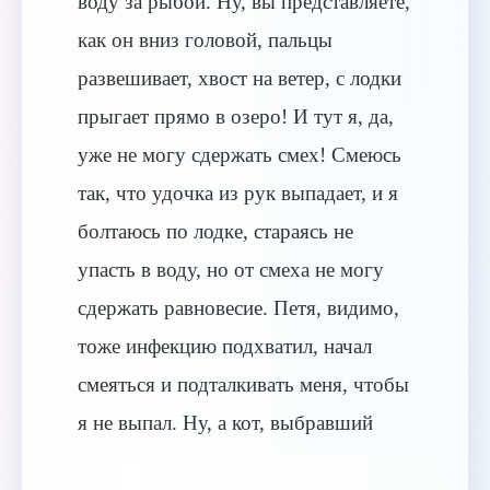
воду за рыбой. Ну, вы представляете,
как он вниз головой, пальцы
развешивает, хвост на ветер, с лодки
прыгает прямо в озеро! И тут я, да,
уже не могу сдержать смех! Смеюсь
так, что удочка из рук выпадает, и я
болтаюсь по лодке, стараясь не
упасть в воду, но от смеха не могу
сдержать равновесие. Петя, видимо,
тоже инфекцию подхватил, начал
смеяться и подталкивать меня, чтобы
я не выпал. Ну, а кот, выбравший