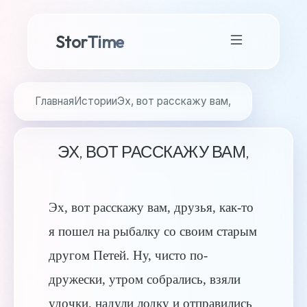
StorTime
Главная
Истории
Эх, вот расскажу вам,
ЭХ, ВОТ РАССКАЖУ ВАМ,
Эх, вот расскажу вам, друзья, как-то
я пошел на рыбалку со своим старым
другом Петей. Ну, чисто по-
дружески, утром собрались, взяли
удочки, надули лодку и отправились