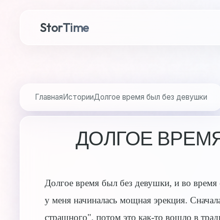
StorTime
Главная
Истории
Долгое время был без девушки
ДОЛГОЕ ВРЕМЯ
Долгое время был без девушки, и во время
у меня начиналась мощная эрекция. Сначала
страшного", потом это как-то вошло в трад