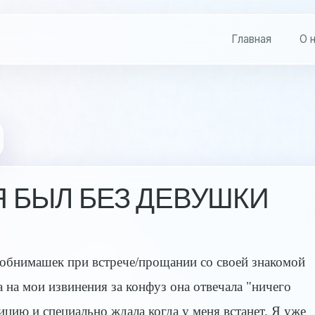
Главная
О 
 БЫЛ БЕЗ ДЕВУШКИ
 обнимашек при встрече/прощании со своей знакомой
 на мои извинения за конфуз она отвечала "ничего
ицию и специально ждала когда у меня встанет. Я уже