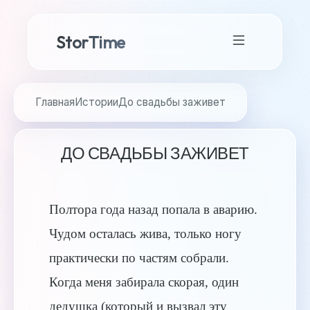
StorTime
Главная
Истории
До свадьбы заживет
ДО СВАДЬБЫ ЗАЖИВЕТ
Полтора года назад попала в аварию.
Чудом осталась жива, только ногу
практически по частям собрали.
Когда меня забирала скорая, один
дедушка (который и вызвал эту