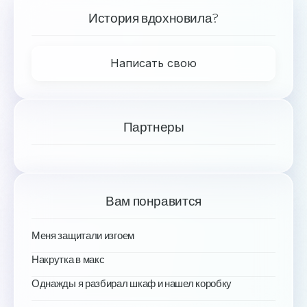
История вдохновила?
Написать свою
Партнеры
Вам понравится
Меня защитали изгоем
Накрутка в макс
Однажды я разбирал шкаф и нашел коробку