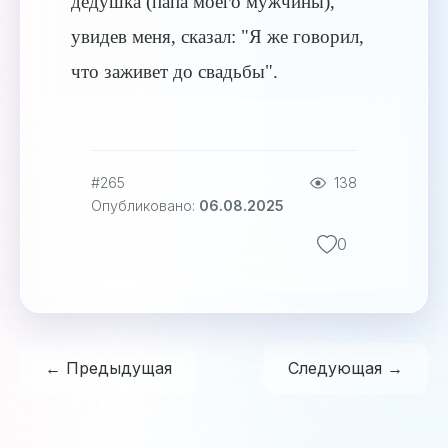
дедушка (папа моего мужчины),
увидев меня, сказал: "Я же говорил,
что заживет до свадьбы".
#265
138
Опубликовано:
06.08.2025
0
← Предыдущая
Следующая →