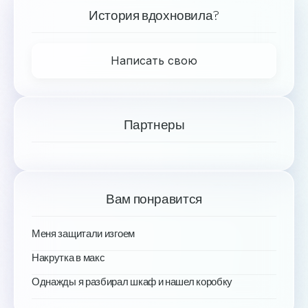
История вдохновила?
Написать свою
Партнеры
Вам понравится
Меня защитали изгоем
Накрутка в макс
Однажды я разбирал шкаф и нашел коробку