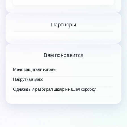
Партнеры
Вам понравится
Меня защитали изгоем
Накрутка в макс
Однажды я разбирал шкаф и нашел коробку