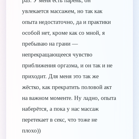
раз. У меня есть парень, он
увлекается массажем, но так как
опыта недостаточно, да и практики
особой нет, кроме как со мной, я
пребываю на грани —
непрекращающееся чувство
приближения оргазма, и он так и не
приходит. Для меня это так же
жёстко, как прекратить половой акт
на важном моменте. Ну ладно, опыта
наберётся, а пока у нас массаж
перетекает в секс, что тоже не
плохо))