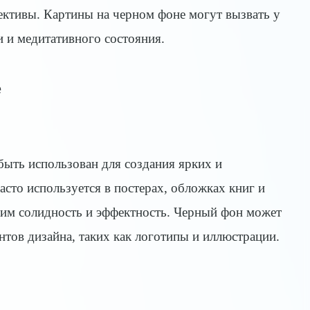
ективы. Картины на черном фоне могут вызвать у
 и медитативного состояния.
е
ыть использован для создания ярких и
сто используется в постерах, обложках книг и
 им солидность и эффектность. Черный фон может
нтов дизайна, таких как логотипы и иллюстрации.