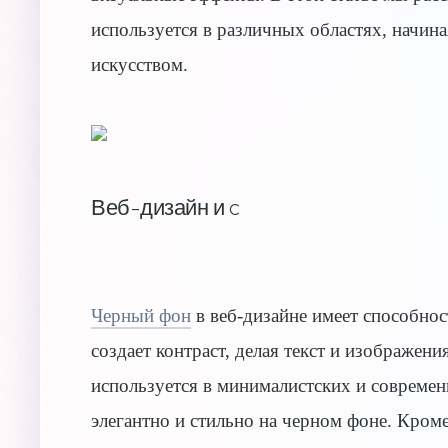
используется в различных областях, начина
искусством.
Веб-дизайн и c
Черный фон
в веб-дизайне имеет способнос
создает контраст, делая текст и изображен
используется в минималистских и совреме
элегантно и стильно на черном фоне. Кром