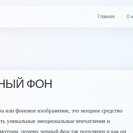
Главная
О 
НЫЙ ФОН
тра или фоновое изображение, это мощное средство
вать уникальные эмоциональные впечатления и
смотрим, почему черный фон так популярен и как он