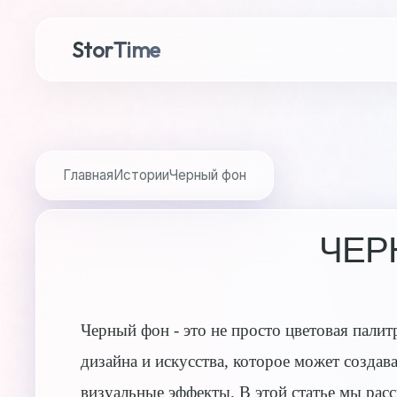
StorTime
Главная
Истории
Черный фон
ЧЕР
Черный фон - это не просто цветовая пали
дизайна и искусства, которое может созда
визуальные эффекты. В этой статье мы рас