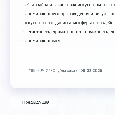
веб-дизайна и заканчивая искусством и фо
запоминающиеся произведения и визуальные
искусство в создании атмосферы и воздей
элегантность, драматичность и важность, д
запоминающимся.
#6924
243
Опубликовано:
06.08.2025
← Предыдущая