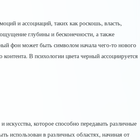
оций и ассоциаций, таких как роскошь, власть,
 ощущение глубины и бесконечности, а также
ный фон может быть символом начала чего-то нового
о контента. В психологии цвета черный ассоциируется
 и искусства, которое способно передавать различные
ть использован в различных областях, начиная от