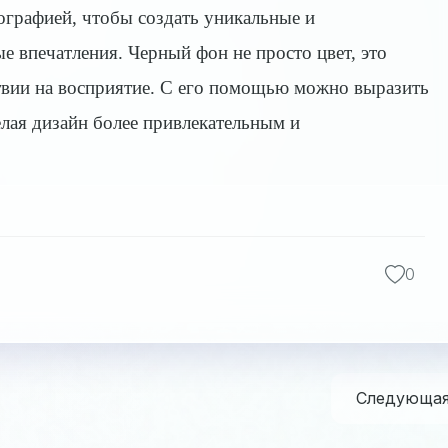
тографией, чтобы создать уникальные и
 впечатления. Черный фон не просто цвет, это
ствии на восприятие. С его помощью можно выразить
елая дизайн более привлекательным и
0
Следующа