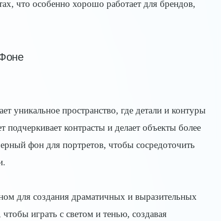
тах, что особенно хорошо работает для брендов,
 Фоне
ет уникальное пространство, где детали и контуры
т подчеркивает контрасты и делает объекты более
ерный фон для портретов, чтобы сосредоточить
и.
ном для создания драматичных и выразительных
чтобы играть с светом и тенью, создавая