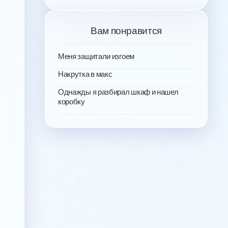
Вам понравится
Меня защитали изгоем
Накрутка в макс
Однажды я разбирал шкаф и нашел
коробку