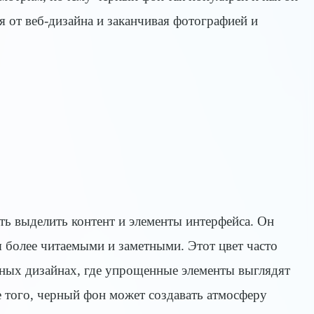
я от веб-дизайна и заканчивая фотографией и
ть выделить контент и элементы интерфейса. Он
ия более читаемыми и заметными. Этот цвет часто
нных дизайнах, где упрощенные элементы выглядят
е того, черный фон может создавать атмосферу