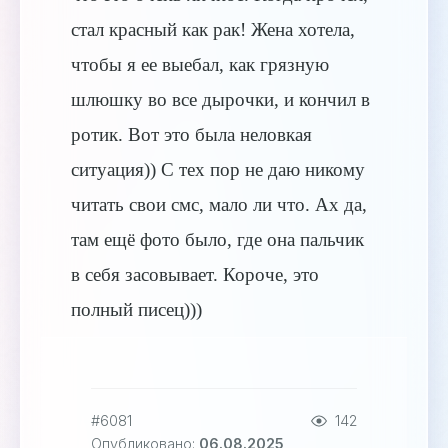
стал красный как рак! Жена хотела,
чтобы я ее выебал, как грязную
шлюшку во все дырочки, и кончил в
ротик. Вот это была неловкая
ситуация)) С тех пор не даю никому
читать свои смс, мало ли что. Ах да,
там ещё фото было, где она пальчик
в себя засовывает. Короче, это
полный писец)))
#6081
142
Опубликовано:
06.08.2025