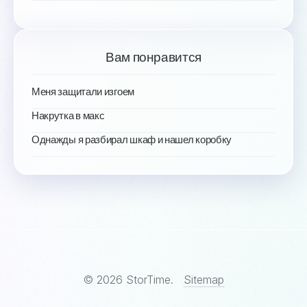
Вам понравится
Меня защитали изгоем
Накрутка в макс
Однажды я разбирал шкаф и нашел коробку
© 2026 StorTime.
Sitemap