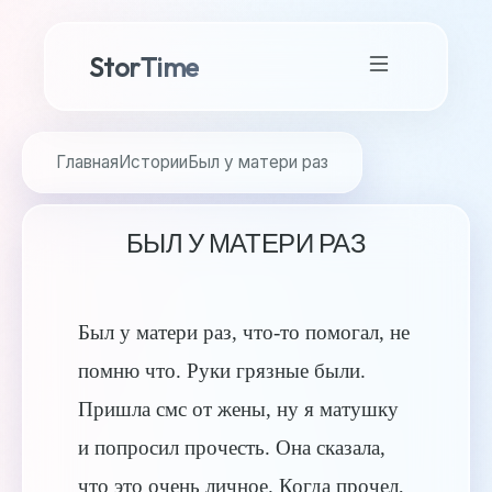
StorTime
Главная
Истории
Был у матери раз
БЫЛ У МАТЕРИ РАЗ
Был у матери раз, что-то помогал, не
помню что. Руки грязные были.
Пришла смс от жены, ну я матушку
и попросил прочесть. Она сказала,
что это очень личное. Когда прочел,