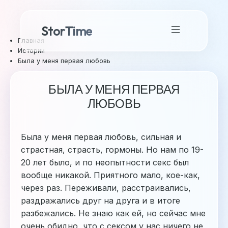
StorTime
Главная
Истории
Была у меня первая любовь
БЫЛА У МЕНЯ ПЕРВАЯ
ЛЮБОВЬ
Была у меня первая любовь, сильная и
страстная, страсть, гормоны. Но нам по 19-
20 лет было, и по неопытности секс был
вообще никакой. Приятного мало, кое-как,
через раз. Переживали, расстраивались,
раздражались друг на друга и в итоге
разбежались. Не знаю как ей, но сейчас мне
очень обидно, что с сексом у нас ничего не