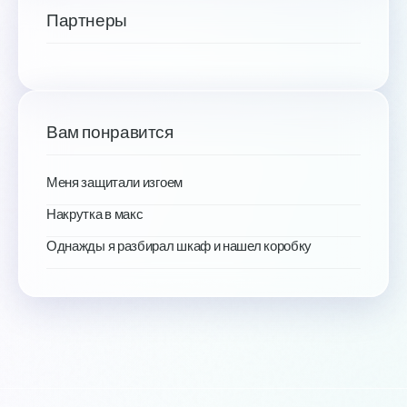
Партнеры
Вам понравится
Меня защитали изгоем
Накрутка в макс
Однажды я разбирал шкаф и нашел коробку