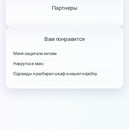
Партнеры
Вам понравится
Меня защитали изгоем
Накрутка в макс
Однажды я разбирал шкаф и нашел коробку