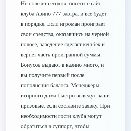
Не повезет сегодня, посетите сайт
клуба Азино 777 завтра, и все будет
в порядке. Если игроман проиграет
свои средства, оказавшись на черной
полосе, заведение сделает кешбек и
вернет часть проигранной суммы.
Бонусов выдают в казино много, и
вы получите первый после
пополнения баланса. Менеджеры
игорного дома быстро выведут ваши
призовые, если составите заявку. При
необходимости гости клуба могут
обратиться в суппорт, чтобы