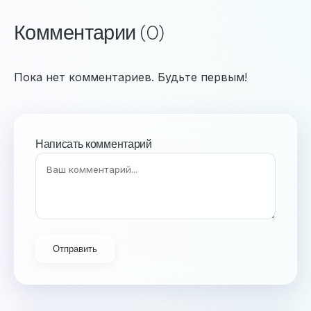
Комментарии (0)
Пока нет комментариев. Будьте первым!
Написать комментарий
Отправить