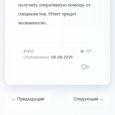
получить оперативную помощь от
специалистов. Ответ придет
молниеносно.
#1450
177
Опубликовано:
06.08.2025
0
← Предыдущая
Следующая →