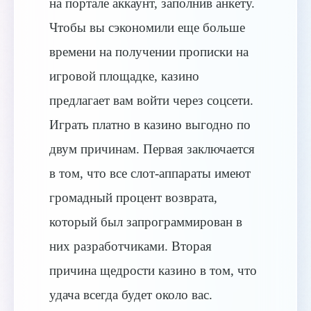
на портале аккаунт, заполнив анкету.
Чтобы вы сэкономили еще больше
времени на получении прописки на
игровой площадке, казино
предлагает вам войти через соцсети.
Играть платно в казино выгодно по
двум причинам. Первая заключается
в том, что все слот-аппараты имеют
громадный процент возврата,
который был запрограммирован в
них разработчиками. Вторая
причина щедрости казино в том, что
удача всегда будет около вас.