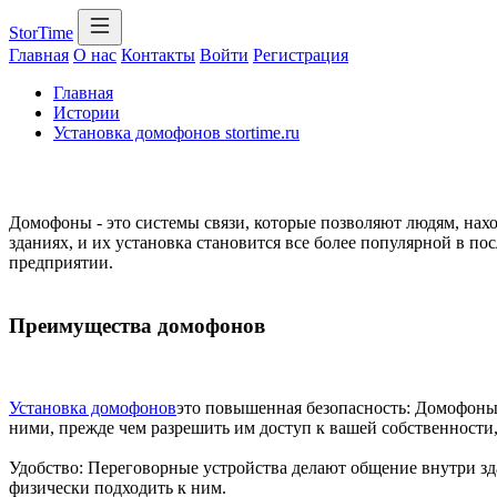
StorTime
Главная
О нас
Контакты
Войти
Регистрация
Главная
Истории
Установка домофонов stortime.ru
Домофоны - это системы связи, которые позволяют людям, нах
зданиях, и их установка становится все более популярной в п
предприятии.
Преимущества домофонов
Установка домофонов
это повышенная безопасность: Домофоны 
ними, прежде чем разрешить им доступ к вашей собственности
Удобство: Переговорные устройства делают общение внутри зд
физически подходить к ним.