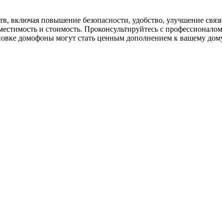
в, включая повышение безопасности, удобство, улучшение свя
местимость и стоимость. Проконсультируйтесь с профессионалом
овке домофоны могут стать ценным дополнением к вашему дому