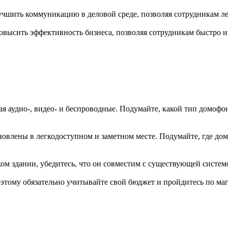
шить коммуникацию в деловой среде, позволяя сотрудникам лег
ысить эффективность бизнеса, позволяя сотрудникам быстро и л
 аудио-, видео- и беспроводные. Подумайте, какой тип домофон
влены в легкодоступном и заметном месте. Подумайте, где домоф
ом здании, убедитесь, что он совместим с существующей систем
этому обязательно учитывайте свой бюджет и пройдитесь по ма