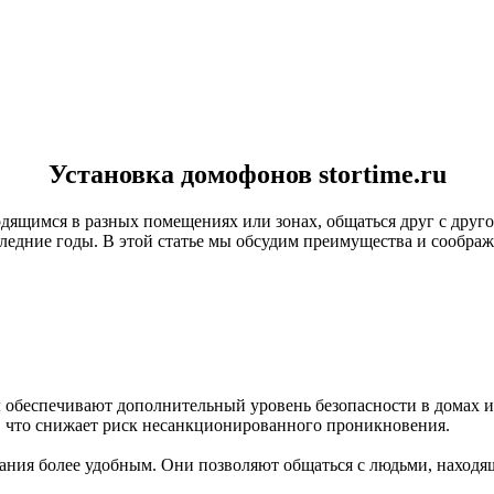
Установка домофонов stortime.ru
одящимся в разных помещениях или зонах, общаться друг с дру
оследние годы. В этой статье мы обсудим преимущества и сообра
обеспечивают дополнительный уровень безопасности в домах и 
, что снижает риск несанкционированного проникновения.
ания более удобным. Они позволяют общаться с людьми, находя