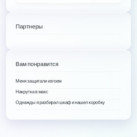
Партнеры
Вам понравится
Меня защитали изгоем
Накрутка в макс
Однажды я разбирал шкаф и нашел коробку