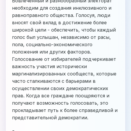
Вовлеченный и разнообразный электорат
необходим для создания инклюзивного и
равноправного общества. Голосуя, люди
вносят свой вклад в достижение более
широкой цели - обеспечить, чтобы каждый
голос был услышан, независимо от расы,
пола, социально-экономического
положения или других факторов.
Голосование от избирателей подчеркивает
важность участия исторически
маргинализированных сообществ, которые
часто сталкиваются с барьерами в
осуществлении своих демократических
прав. Когда все граждане поощряются и
получают возможность голосовать, это
прокладывает путь к более справедливой и
представительной демократии.