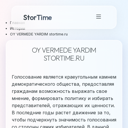
StorTime
Главная
Истории
OY VERMEDE YARDIM stortime.ru
OY VERMEDE YARDIM
STORTIME.RU
Голосование является краеугольным камнем
демократического общества, предоставляя
гражданам возможность выражать свое
мнение, формировать политику и избирать
представителей, отражающих их ценности.
В последние годы растет движение за то,
чтобы подчеркнуть значимость голосования
со стороны самих избирателей. В данной