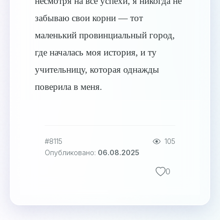
несмотря на все успехи, я никогда не
забываю свои корни — тот
маленький провинциальный город,
где началась моя история, и ту
учительницу, которая однажды
поверила в меня.
#8115
105
Опубликовано:
06.08.2025
0