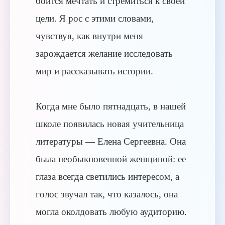
боится мечтать и стремиться к своей
цели. Я рос с этими словами,
чувствуя, как внутри меня
зарождается желание исследовать
мир и рассказывать истории.
Когда мне было пятнадцать, в нашей
школе появилась новая учительница
литературы — Елена Сергеевна. Она
была необыкновенной женщиной: ее
глаза всегда светились интересом, а
голос звучал так, что казалось, она
могла околдовать любую аудиторию.