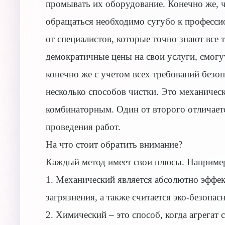
промывать их оборудование. Конечно же, чт
обращаться необходимо сугубо к профессио
от специалистов, которые точно знают все
демократичные цены на свои услуги, смогут
конечно же с учетом всех требований безоп
несколько способов чистки. Это механичес
комбинаторным. Один от второго отличаетс
проведения работ.
На что стоит обратить внимание?
Каждый метод имеет свои плюсы. Наприме
1. Механический является абсолютно эффек
загрязнения, а также считается эко-безопа
2. Химический – это способ, когда агрегат 