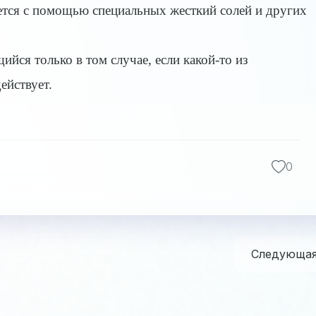
ается с помощью специальных жесткий солей и других
йся только в том случае, если какой-то из
ействует.
0
Следующа