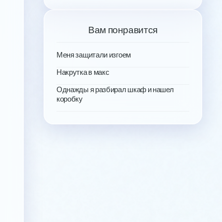
Вам понравится
Меня защитали изгоем
Накрутка в макс
Однажды я разбирал шкаф и нашел
коробку