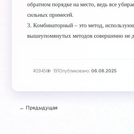
обратном порядке на место, ведь все убир
сильных примесей.
3. Комбинаторный – это метод, использующи
вышеупомянутых методов совершенно не д
#2945
191
Опубликовано:
06.08.2025
← Предыдущая