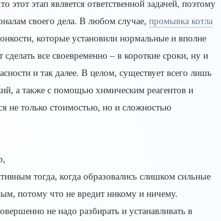
о этот этап является ответственной задачей, поэтому
налам своего дела. В любом случае,
промывка котла
 тонкости, которые установили нормальные и вполне
 сделать все своевременно – в короткие сроки, ну и
асности и так далее. В целом, существует всего лишь
кий, а также с помощью химическим реагентов и
я не только стоимостью, но и сложностью
р,
тивным тогда, когда образовались слишком сильные
сным, потому что не вредит никому и ничему.
совершенно не надо разбирать и устанавливать в