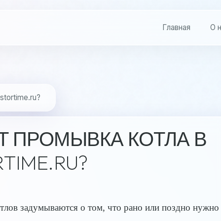
Главная
О 
tortime.ru?
Т ПРОМЫВКА КОТЛА В
TIME.RU?
тлов задумываются о том, что рано или поздно нужно