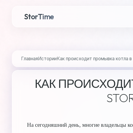
StorTime
Главная
Истории
Как происходит промывка котла в s
КАК ПРОИСХОДИ
STOR
На сегодняшний день, многие владельцы ко