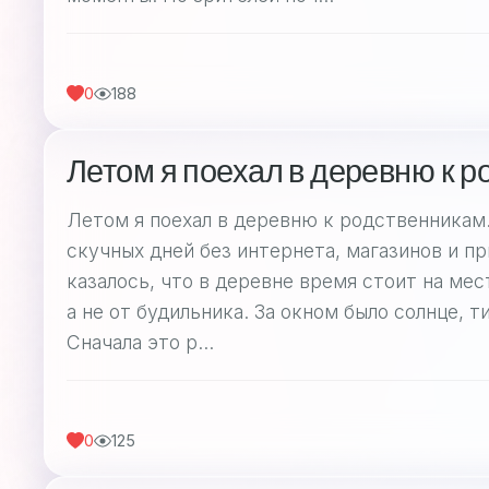
0
188
Летом я поехал в деревню к 
Летом я поехал в деревню к родственникам.
скучных дней без интернета, магазинов и п
казалось, что в деревне время стоит на мес
а не от будильника. За окном было солнце, т
Сначала это р...
0
125