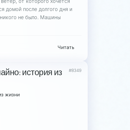
 ветер, от которого хочется
ся домой после долгого дня и
 никого не было. Машины
Читать
айно: история из
#8349